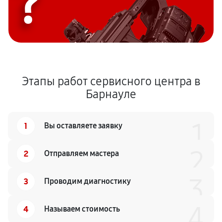
?
Этапы работ сервисного центра в
Барнауле
1
1
Вы оставляете заявку
2
2
Отправляем мастера
3
3
Проводим диагностику
4
4
Называем стоимость