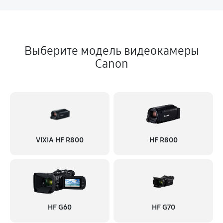
Выберите модель видеокамеры
Canon
VIXIA HF R800
HF R800
HF G60
HF G70