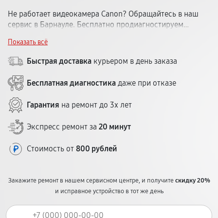
Не работает видеокамера Canon? Обращайтесь в наш
сервис в Барнауле. Бесплатно продиагностируем
устройство и расскажем, что с ним случилось.
Показать всё
Принимаем любительские и профессиональные модели
Кэнон. Стоимость обговариваем заранее. Срок — 1–5
Быстрая доставка
курьером в день заказа
дней. Гарантия — до 12 месяцев. Центр в удобном
районе города.
Бесплатная диагностика
даже при отказе
Гарантия
на ремонт до 3х лет
Экспресс ремонт за
20 минут
Стоимость от
800 рублей
Закажите ремонт в нашем сервисном центре, и получите
скидку 20%
и исправное устройство в тот же день