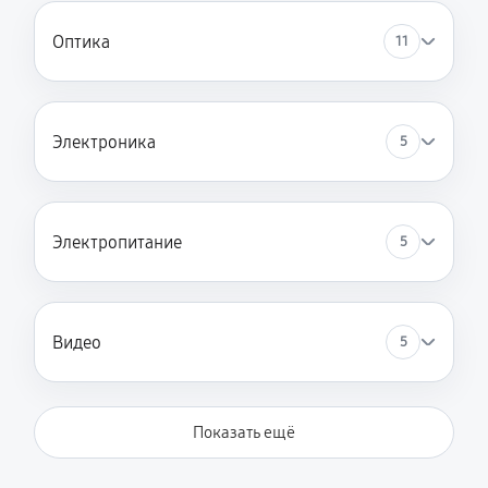
Оптика
11
Электроника
5
Электропитание
5
Видео
5
Показать ещё