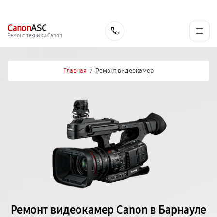
г. Барнаул
Ежедневно, с 10:00 до 20:00
+7 (800) 101-16-30
Canon
ASC
Заказать
Ремонт техники Canon
Главная
/
Ремонт видеокамер
Ремонт видеокамер Canon в Барнауле