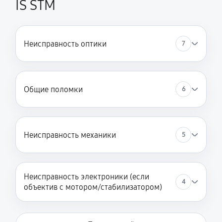
IS STM
Неисправность оптики
7
Общие поломки
6
Неисправность механики
5
Неисправность электроники (если
4
объектив с мотором/стабилизатором)