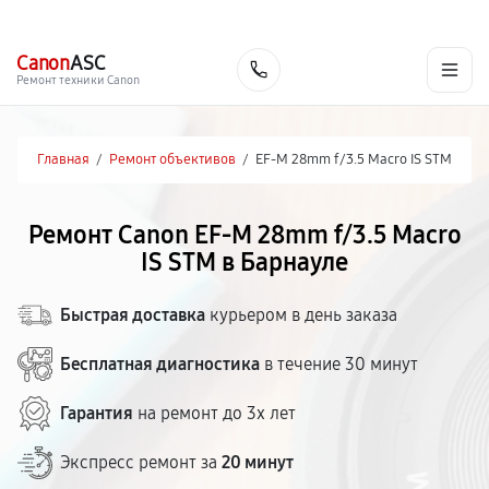
г. Барнаул
Ежедневно, с 10:00 до 20:00
+7 (800) 101-16-30
Canon
ASC
Заказать
Ремонт техники Canon
Главная
/
Ремонт объективов
/
EF-M 28mm f/3.5 Macro IS STM
Ремонт Canon EF-M 28mm f/3.5 Macro
IS STM в Барнауле
Быстрая доставка
курьером в день заказа
Бесплатная диагностика
в течение 30 минут
Гарантия
на ремонт до 3х лет
Экспресс ремонт за
20 минут