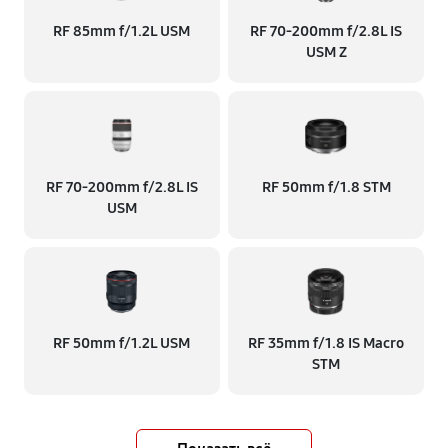
RF 85mm f/1.2L USM
RF 70‑200mm f/2.8L IS
USM Z
RF 70‑200mm f/2.8L IS
RF 50mm f/1.8 STM
USM
RF 50mm f/1.2L USM
RF 35mm f/1.8 IS Macro
STM