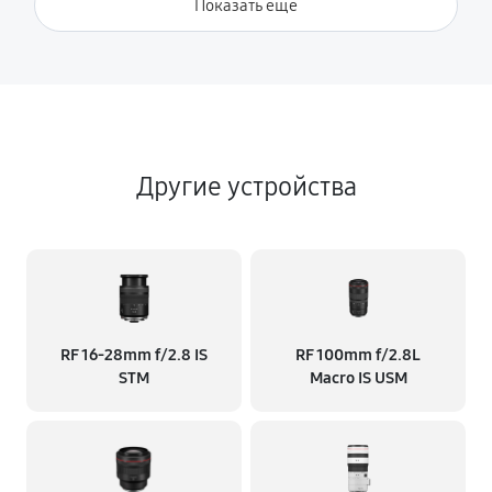
Показать ещё
Другие устройства
RF 16‑28mm f/2.8 IS
RF 100mm f/2.8L
STM
Macro IS USM