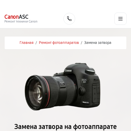
г. Барнаул
Ежедневно, с 10:00 до 20:00
+7 (800) 101-16-30
Canon
ASC
Заказать
Ремонт техники Canon
Главная
/
Ремонт фотоаппаратов
/
Замена затвора
Замена затвора на фотоаппарате