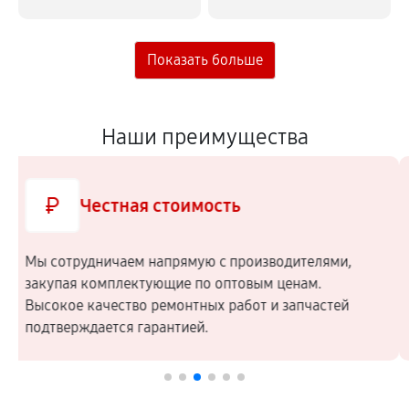
Наши преимущества
Образцовая репутация
Мы входим в состав Ассоциации Сервисных
Центров, для членства в которой необходимо
соблюдать международные стандарты качества
услуг.