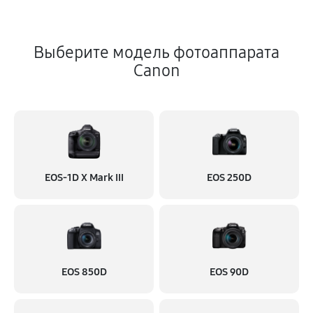
Выберите модель фотоаппарата
Canon
EOS‑1D X Mark III
EOS 250D
EOS 850D
EOS 90D