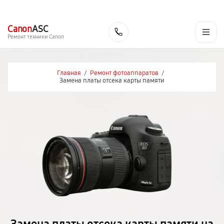
г. Барнаул
Ежедневно, с 10:00 до 20:00
+7 (800) 101-16-30
Canon
ASC
Заказать
Ремонт техники Canon
Главная
/
Ремонт фотоаппаратов
/
Замена платы отсека карты памяти