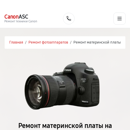
г. Барнаул
Ежедневно, с 10:00 до 20:00
+7 (800) 101-16-30
Canon
ASC
Заказать
Ремонт техники Canon
Главная
/
Ремонт фотоаппаратов
/
Ремонт материнской платы
Ремонт материнской платы на