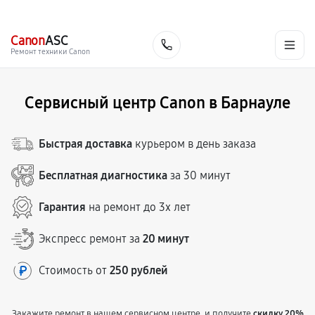
г. Барнаул
Ежедневно, с 10:00 до 20:00
+7 (800) 101-16-30
Canon
ASC
Заказать
Ремонт техники Canon
Сервисный центр Canon в Барнауле
Быстрая доставка
курьером в день заказа
Бесплатная диагностика
за 30 минут
Гарантия
на ремонт до 3х лет
Экспресс ремонт за
20 минут
Стоимость от
250 рублей
Закажите ремонт в нашем сервисном центре, и получите
скидку 20%